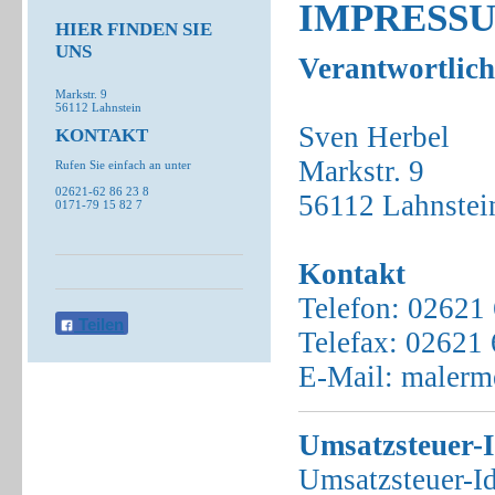
IMPRESS
HIER FINDEN SIE
UNS
Verantwortlich
Markstr. 9
56112 Lahnstein
Sven Herbel
KONTAKT
Markstr. 9
Rufen Sie einfach an unter
02621-62 86 23 8
56112 Lahnstei
0171-79 15 82 7
Kontakt
Telefon: 02621 
Teilen
Telefax: 02621 
E-Mail: malerm
Umsatzsteuer-
Umsatzsteuer-I